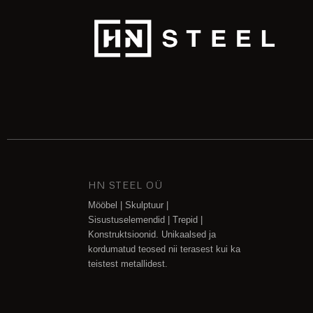
HN STEEL OÜ
Mööbel | Skulptuur |
Sisustuselemendid | Trepid |
Konstruktsioonid. Unikaalsed ja
kordumatud teosed nii terasest kui ka
teistest metallidest.