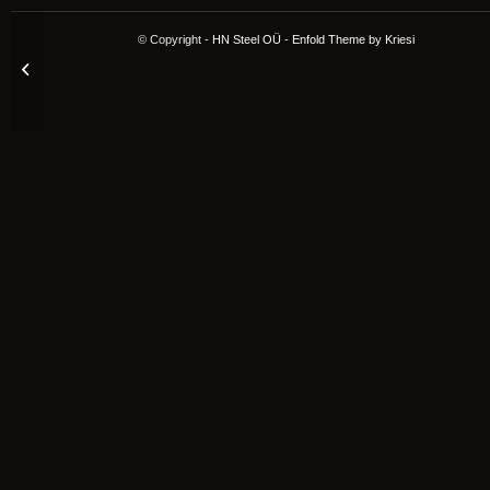
© Copyright -
HN Steel OÜ
-
Enfold Theme by Kriesi
Christian